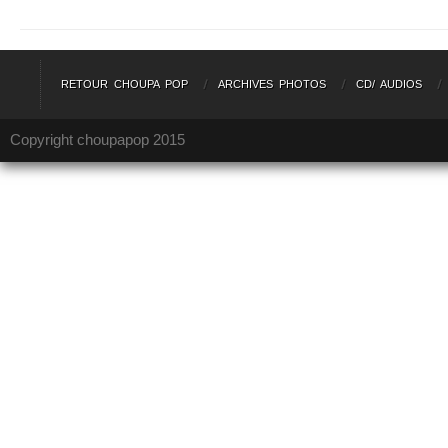
RETOUR CHOUPA POP
ARCHIVES PHOTOS
CD/ AUDIOS
Copyright choupapop 2015