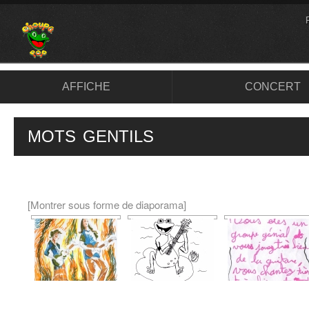
AFFICHE
CONCERT
MOTS GENTILS
[Montrer sous forme de diaporama]